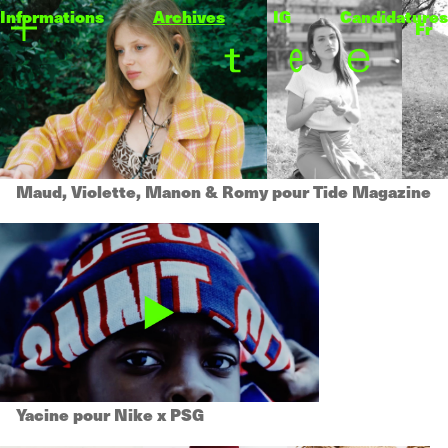
Informations
Archives
IG
Candidatures
Fr
Maud, Violette, Manon & Romy pour Tide Magazine
Yacine pour Nike x PSG