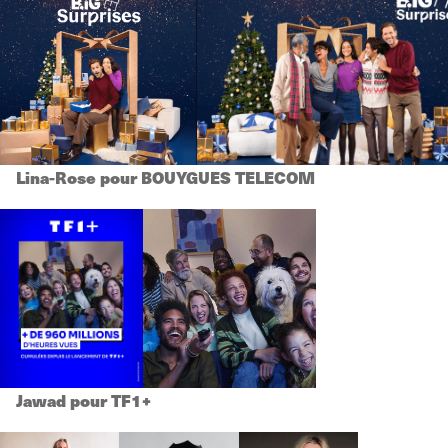
Lina-Rose pour BOUYGUES TELECOM
Jawad pour TF1+