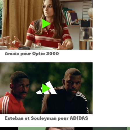
Amaia pour Optic 2000
Esteban et Souleyman pour ADIDAS