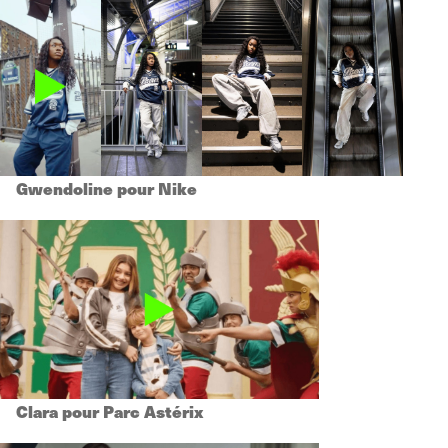
Gwendoline pour Nike
Clara pour Parc Astérix