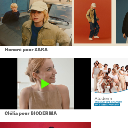
Honoré pour ZARA
Clélia pour BIODERMA