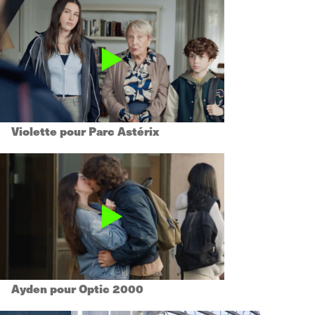
Violette pour Parc Astérix
Ayden pour Optic 2000