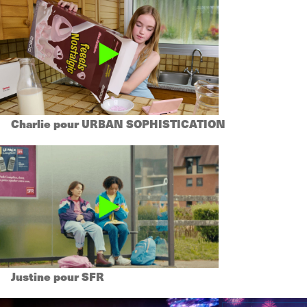
Charlie pour URBAN SOPHISTICATION
Justine pour SFR