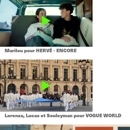
Marilou pour HERVÉ - ENCORE
Lorenza, Lucas et Souleyman pour VOGUE WORLD