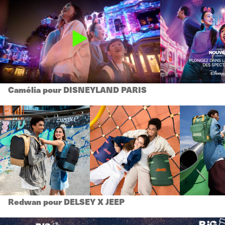
Camélia pour DISNEYLAND PARIS
Redwan pour DELSEY X JEEP