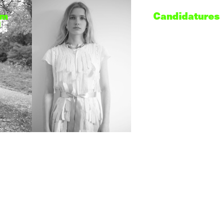
am
Candidatures