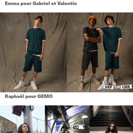
Emma pour Gabriel et Valentin
Raphaël pour GEMO