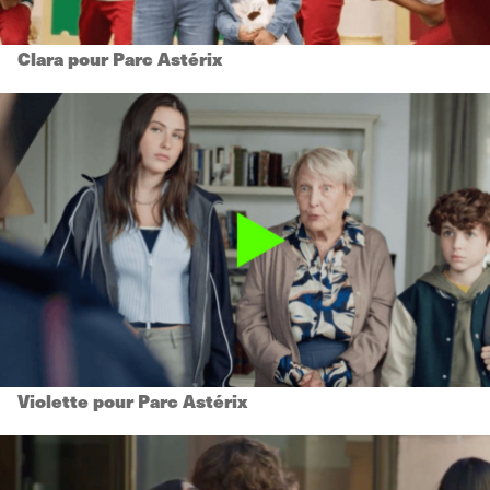
Clara pour Parc Astérix
Violette pour Parc Astérix