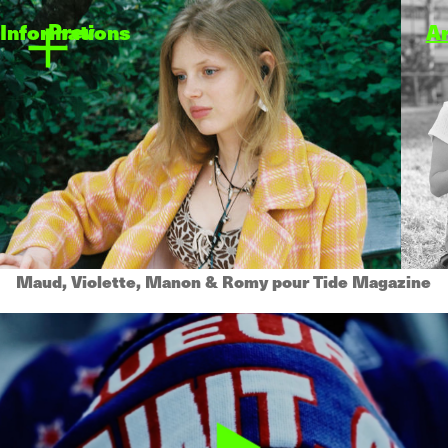
Prev
Informations
A
Maud, Violette, Manon & Romy pour Tide Magazine