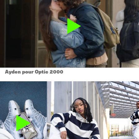
Ayden pour Optic 2000