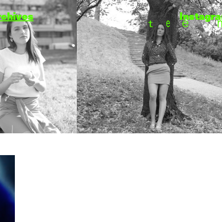
rchives
Instagr