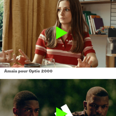
Amaia pour Optic 2000