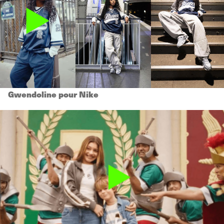
Gwendoline pour Nike