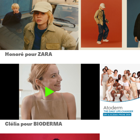
Honoré pour ZARA
Clélia pour BIODERMA