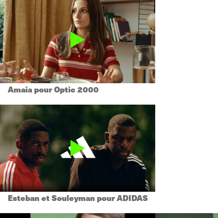
Amaia pour Optic 2000
Esteban et Souleyman pour ADIDAS