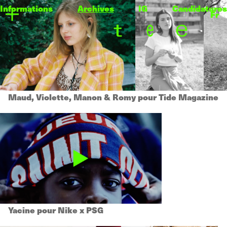
Informations
Archives
IG
Candidatures
Fr
Maud, Violette, Manon & Romy pour Tide Magazine
Yacine pour Nike x PSG