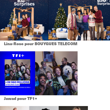
Lina-Rose pour BOUYGUES TELECOM
Jawad pour TF1+