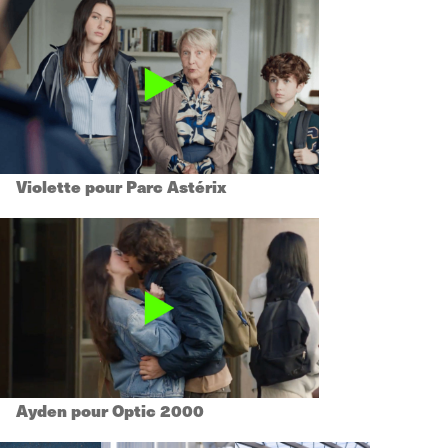
Violette pour Parc Astérix
Ayden pour Optic 2000