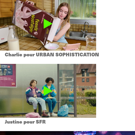
Charlie pour URBAN SOPHISTICATION
Justine pour SFR