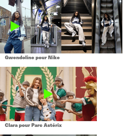
Gwendoline pour Nike
Clara pour Parc Astérix