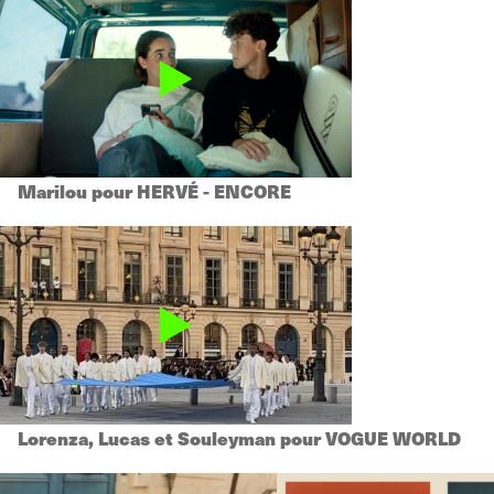
Marilou pour HERVÉ - ENCORE
Lorenza, Lucas et Souleyman pour VOGUE WORLD