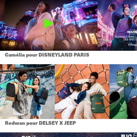
Camélia pour DISNEYLAND PARIS
Redwan pour DELSEY X JEEP