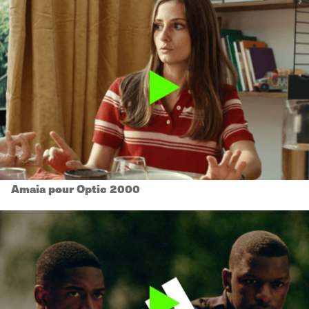
Amaia pour Optic 2000