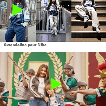
Gwendoline pour Nike