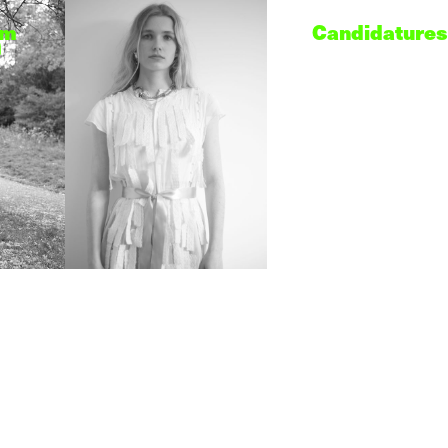
am
Candidatures