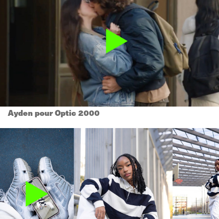
Ayden pour Optic 2000