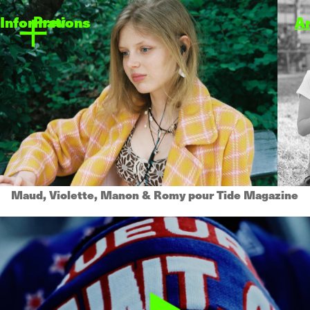
Prev
Informations
A
Maud, Violette, Manon & Romy pour Tide Magazine