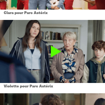
Clara pour Parc Astérix
Violette pour Parc Astérix