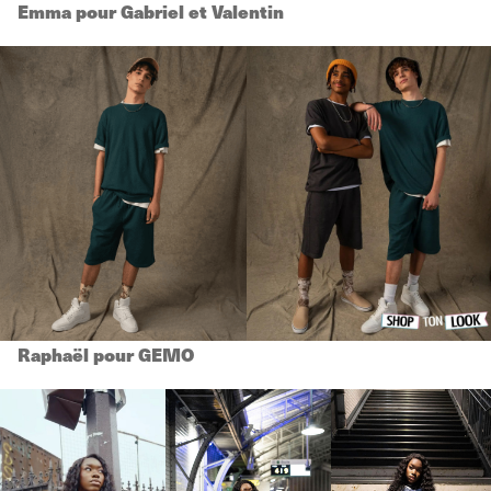
Emma pour Gabriel et Valentin
Raphaël pour GEMO