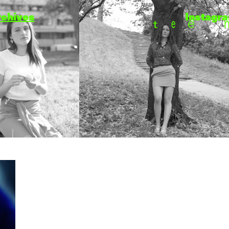
rchives
Instagr